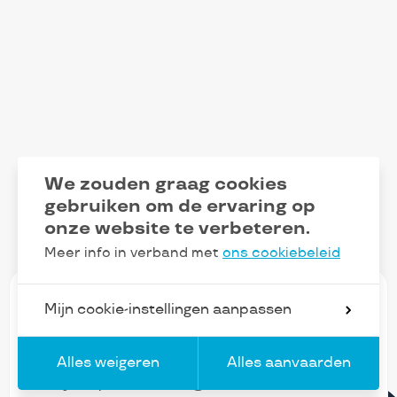
We zouden graag cookies
gebruiken om de ervaring op
onze website te verbeteren.
Meer info in verband met
ons cookiebeleid
Mijn cookie-instellingen aanpassen
Alles weigeren
Alles aanvaarden
FR
Blijf op de hoogte van ons