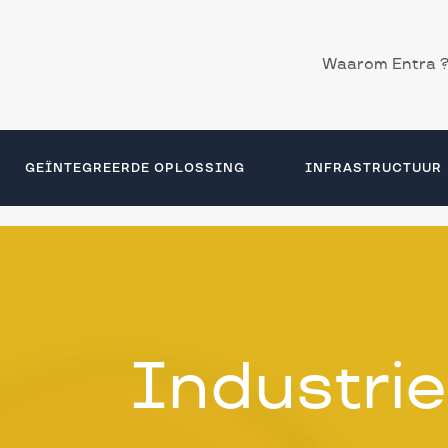
secundaire
Waarom Entra 
navigation
GEÏNTEGREERDE OPLOSSING
INFRASTRUCTUUR
Industrie