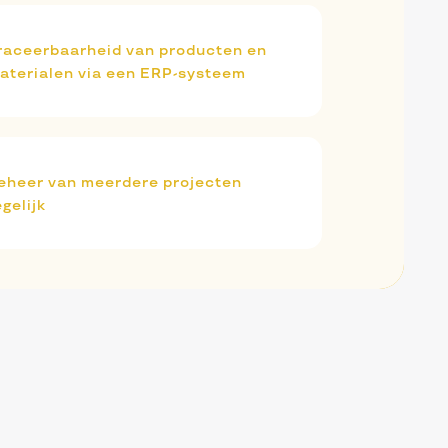
raceerbaarheid van producten en
aterialen via een ERP-systeem
eheer van meerdere projecten
egelijk