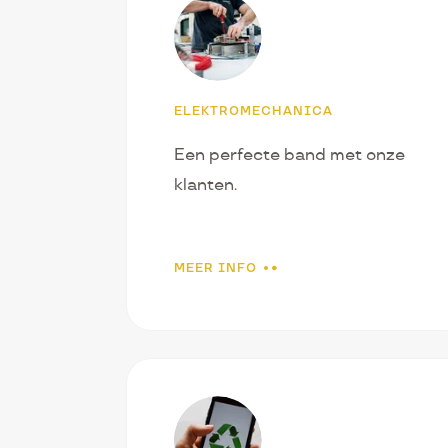
nos
services
ELEKTROMECHANICA
Een perfecte band met onze
klanten.
MEER INFO