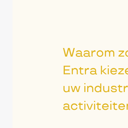
Waarom zo
Entra kiez
uw industr
activiteite