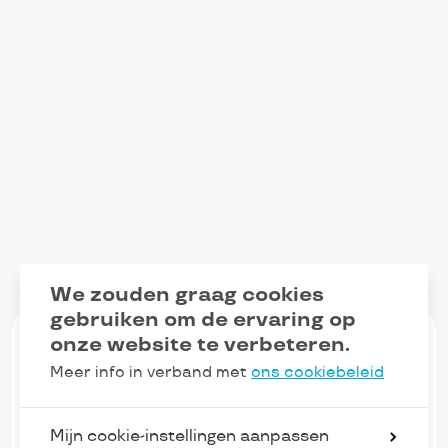
We zouden graag cookies
gebruiken om de ervaring op
onze website te verbeteren.
Meer info in verband met
ons cookiebeleid
Blijf op de hoogte van ons
Mijn cookie-instellingen aanpassen