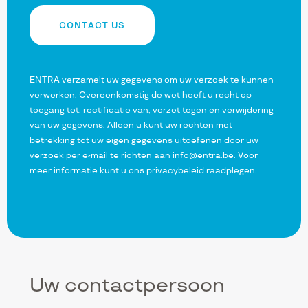
CONTACT US
ENTRA verzamelt uw gegevens om uw verzoek te kunnen
verwerken. Overeenkomstig de wet heeft u recht op
toegang tot, rectificatie van, verzet tegen en verwijdering
van uw gegevens. Alleen u kunt uw rechten met
betrekking tot uw eigen gegevens uitoefenen door uw
verzoek per e-mail te richten aan
info@entra.be
. Voor
meer informatie kunt u
ons privacybeleid
raadplegen.
Uw contactpersoon