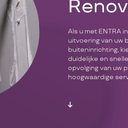
Renov
Als u met ENTRA in
uitvoering van uw 
buiteninrichting, k
duidelijke en snell
opvolging van uw p
hoogwaardige serv