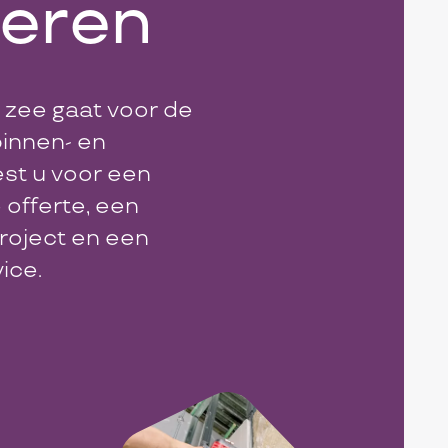
eren
 zee gaat voor de
binnen- en
iest u voor een
e offerte, een
roject en een
ice.