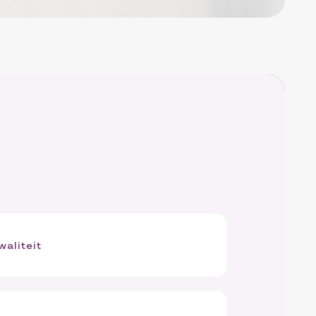
waliteit