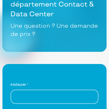
département Contact &
Data Center
Une question ? Une demande
de prix ?
Nom
PRÉNOM
*