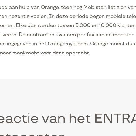
od aan hulp van Orange, toen nog Mobistar, liet zich va
ren negentig voelen. In deze periode begon mobiele tele
oomen. Elke dag werden tussen 5.000 en 10.000 klanten
tiveerd. De contracten kwamen per fax aan en moesten
en ingegeven in het Orange-systeem. Orange moest dus
 naar mankracht voor deze opdracht.
eactie van het ENTR