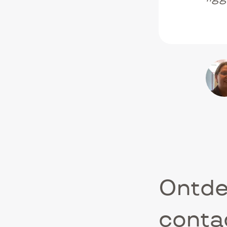
Ontde
conta