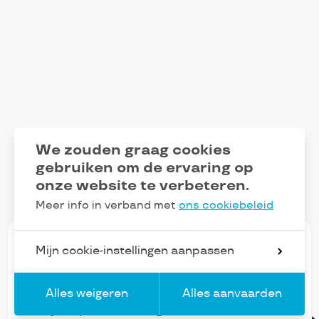
We zouden graag cookies
gebruiken om de ervaring op
onze website te verbeteren.
Meer info in verband met
ons cookiebeleid
Mijn cookie-instellingen aanpassen
Alles weigeren
Alles aanvaarden
FR
Blijf op de hoogte van ons