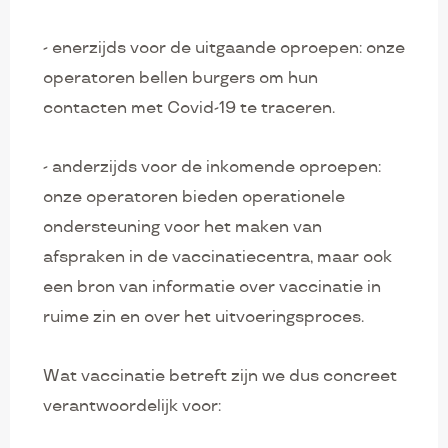
- enerzijds voor de uitgaande oproepen: onze
operatoren bellen burgers om hun
contacten met Covid-19 te traceren.
- anderzijds voor de inkomende oproepen:
onze operatoren bieden operationele
ondersteuning voor het maken van
afspraken in de vaccinatiecentra, maar ook
een bron van informatie over vaccinatie in
ruime zin en over het uitvoeringsproces.
Wat vaccinatie betreft zijn we dus concreet
verantwoordelijk voor: