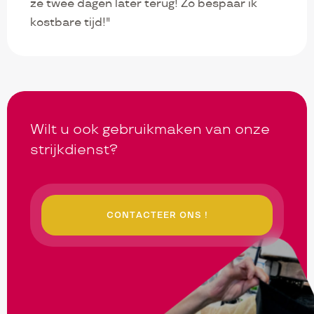
ze twee dagen later terug! Zo bespaar ik
kostbare tijd!"
Wilt u ook gebruikmaken van onze
strijkdienst?
CONTACTEER ONS !