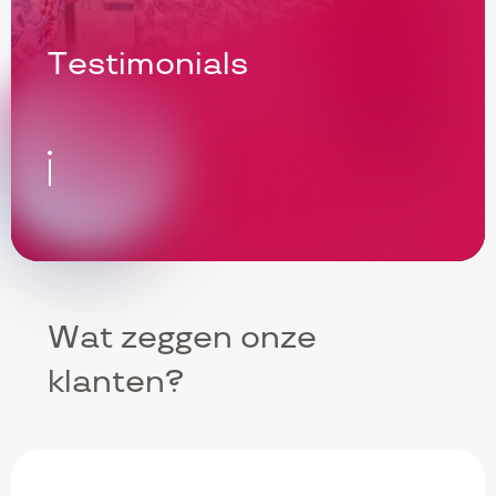
Testimonials
NAAR
INHOUD
GAAN
Wat zeggen onze
klanten?