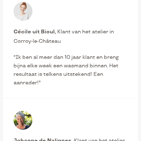
Cécile uit Bioul
Klant van het atelier in
Corroy-le-Château
"Ik ben al meer dan 10 jaar klant en breng
bijna elke week een wasmand binnen. Het
resultaat is telkens uitstekend! Een
aanrader!"
Johanne de Nalinnes
Klant van het atelier