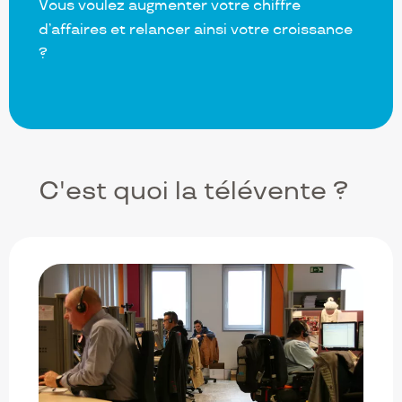
Vous voulez augmenter votre chiffre
d’affaires et relancer ainsi votre croissance
?
C'est quoi la télévente ?