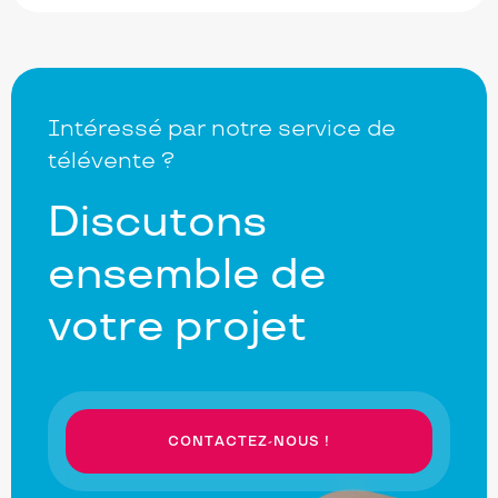
Intéressé par notre service de
télévente ?
Discutons
ensemble de
votre projet
CONTACTEZ-NOUS !