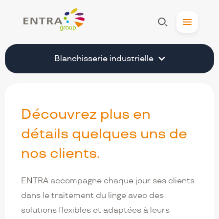
Entra
Afficher
Menu
la
Recherche
Blanchisserie industrielle
Découvrez plus en
Navigation
détails quelques uns de
secondaire
nos clients.
ENTRA accompagne chaque jour ses clients
dans le traitement du linge avec des
solutions flexibles et adaptées à leurs