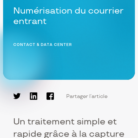
Numérisation du courrier
entrant
CONTACT & DATA CENTER
Partager l’article
Twitter
LinkedIn
Facebook
Un traitement simple et
rapide grâce à la capture