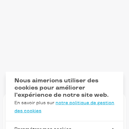
Nous aimerions utiliser des
cookies pour améliorer
l’expérience de notre site web.
En savoir plus sur
notre politique de gestion
des cookies
Restez au courant de nos