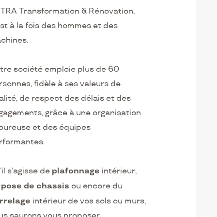
TRA Transformation & Rénovation,
est à la fois des hommes et des
chines.
tre société emploie plus de 60
rsonnes, fidèle à ses valeurs de
alité, de respect des délais et des
gagements, grâce à une organisation
goureuse et des équipes
rformantes.
plafonnage
il s’agisse de
intérieur,
pose de chassis
e
ou encore du
rrelage
intérieur de vos sols ou murs,
us saurons vous proposer