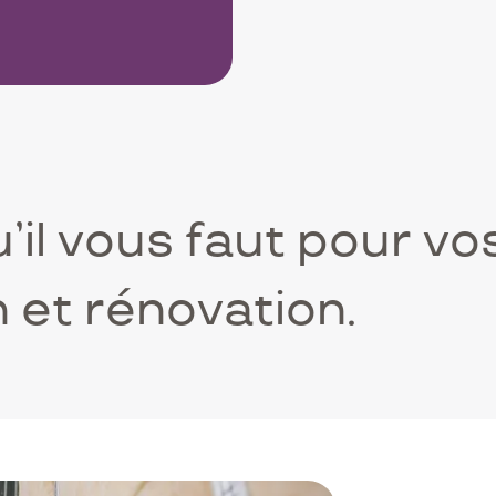
’il vous faut pour vo
 et rénovation.