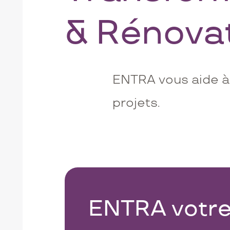
& Rénova
ENTRA vous aide à
projets.
ENTRA votr