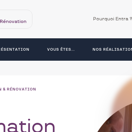
Navigation
Pourquoi Entra 
 Rénovation
secondaire
RÉSENTATION
VOUS ÊTES...
NOS RÉALISATIO
N & RÉNOVATION
mation